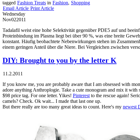
tagged
Fashion Treats
in
Fashion
,
Shopping
Email Article
Print Article
Wednesday
Nov
02
2011
Tadalafil weist eine hohe Selektivität gegenüber PDE5 auf und beein
Proteinbindung im Plasma liegt bei über 90 %, was eine breite Gewe
konstant. Häufig beobachtete Nebenwirkungen stehen im Zusammenhan
einem geringen Anteil über die Niere. Bei Vergleichen zwischen 
DIY: Brought to you by the letter K
11.2.2011
If you know me, you are probably aware that I am obsessed with mon
adore anything Anthroplogie. Take a cute monogram and mix it with 
$98 price tag. For one letter. Yikes!
Pinterest
to the rescue again! Serio
camels? Check. Ok wait... I made that last one up.
But there really are too many great ideas to count. Here's my
newest 