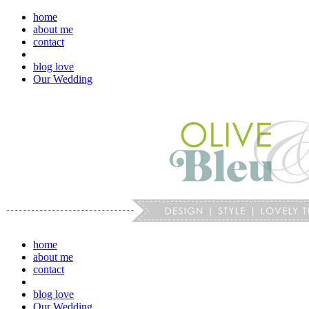
home
about me
contact
blog love
Our Wedding
home
about me
contact
blog love
Our Wedding