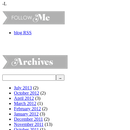
-L
blog RSS
July 2013
(2)
October 2012
(2)
April 2012
(3)
March 2012
(1)
February 2012
(2)
January 2012
(3)
December 2011
(2)
November 2011
(13)
October 2011
(1)