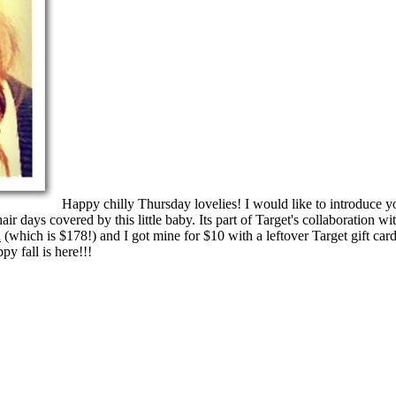
Happy chilly Thursday lovelies! I would like to introduce yo
ir days covered by this little baby. Its part of Target's collaboration wi
n
(which is $178!) and I got mine for $10 with a leftover Target gift car
py fall is here!!!