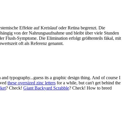
stemische Effekte auf Kreislauf oder Retina begrenzt. Die
abhängig von der Nahrungsaufnahme und bleibt über viele Stunden
Flush-Symptome. Die Elimination erfolgt größtenteils fäkal, mit
wertszeit oft als Referenz genannt.
d typography...guess its a graphic design thing. And of course I
oved
these oversized zinc letters
for a while, but can't get behind the
ket
? Check!
Giant Backyard Scrabble
? Check! How to breed