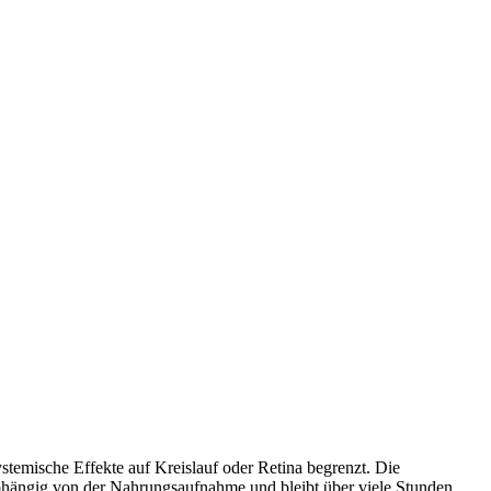
stemische Effekte auf Kreislauf oder Retina begrenzt. Die
abhängig von der Nahrungsaufnahme und bleibt über viele Stunden