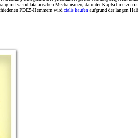
g mit vasodilatatorischen Mechanismen, darunter Kopfschmerzen oder 
verschiedenen PDE5-Hemmern wird
cialis kaufen
aufgrund der langen Halb